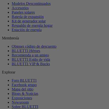
Modelos Descontinuados
Accesorios
Paneles solares
Batería de expansión
Kit de generador solar
Respaldo de energía hogar
Estación de energía
Membresía
Obtener código de descuento
BLUETTI Héroes
Recomienda a un amigo
BLUETTI Estilo de vida
BLUETTI VIP & Bucks
Explorar
Foro BLUETTI
Facebook grupo
Mapa del sitio
Blogs & Noticias
Exposiciones
Newsroom
Sobre BLUETTI