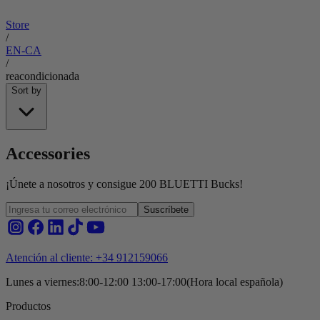
Store
/
EN-CA
/
reacondicionada
Sort by
Accessories
¡Únete a nosotros y consigue 200 BLUETTI Bucks!
Suscríbete
Atención al cliente: +34 912159066
Lunes a viernes:8:00-12:00 13:00-17:00(Hora local española)
Productos