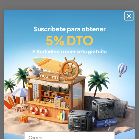
Suscríbete para obtener
5% DTO
+ Sudadera o camiseta gratuita
Email