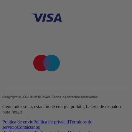
Copyright © 2025 Bluetti Power. Todos los derechos reservados.
Generador solar, estación de energía portátil, batería de respaldo 
para hogar
Política de envío
Política de privacid
Términos de
servicio
Contáctanos