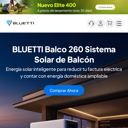
Men
Carga Mientras Conduces.
Energía Para Todo Tu Viaje.
Convierte cada kilómetro en energía utilizable con los
cargadores de alternador BLUETTI, diseñados para la
carretera.
Más información